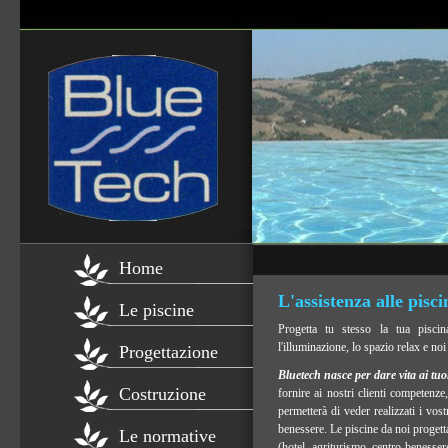
Home
L'assistenza alle pisci
Le piscine
Progetta tu stesso la tua piscina
l'illuminazione, lo spazio relax e noi
Progettazione
Bluetech nasce per dare vita ai tu
Costruzione
fornire ai nostri clienti competenze
permetterà di veder realizzati i vostr
benessere. Le piscine da noi progettat
Le normative
(hotel, agriturismo, centro benesse