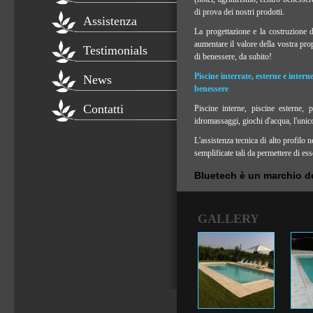
di prova dei nostri prodotti.
Assistenza
La progettazione e la costruzione d
aumentare il valore della vostra prop
Testimonials
di benessere, da subito!
Piscine interrate, esterne e interne
News
benessere
Contatti
Piscine interne, piscine esterne, p
idromassaggi, giochi d'acqua, l'unico 
L'assistenza tecnica di alto profilo
semplificate tali da permettere di ess
Bluetech è un marchio 
GALLERY