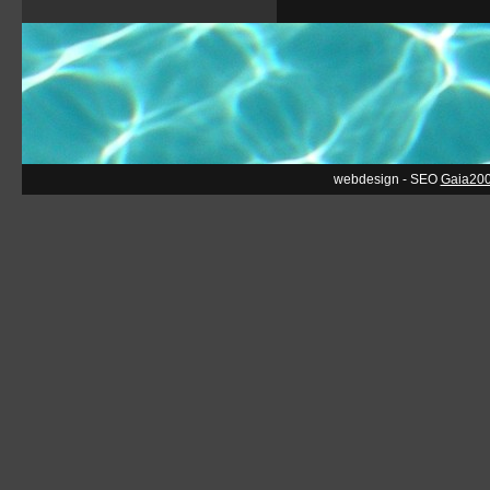
webdesign - SEO
Gaia20