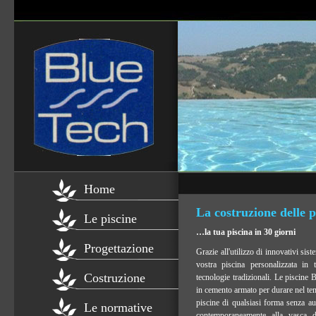
Home
La costruzione delle p
Le piscine
…la tua piscina in 30 giorni
Progettazione
Grazie all'utilizzo di innovativi sist
vostra piscina personalizzata in t
Costruzione
tecnologie tradizionali. Le piscine 
in cemento armato per durare nel te
piscine di qualsiasi forma senza au
Le normative
contemporaneamente alla vasca de