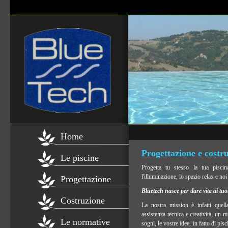
Home
Progettazione e costru
Le piscine
Progetta tu stesso la tua piscina
l'illuminazione, lo spazio relax e noi
Progettazione
Bluetech nasce per dare vita ai tuo
Costruzione
La nostra mission è infatti quella
assistenza tecnica e creatività, un m
Le normative
sogni, le vostre idee, in fatto di pis