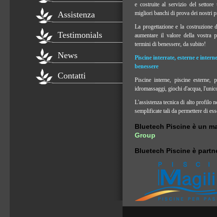
e costruite al servizio del settore
Assistenza
migliori banchi di prova dei nostri p
La progettazione e la costruzione d
Testimonials
aumentare il valore della vostra p
termini di benessere, da subito!
News
Piscine interrate, esterne e interne
benessere
Contatti
Piscine interne, piscine esterne, p
idromassaggi, giochi d'acqua, l'unico 
L'assistenza tecnica di alto profilo
semplificate tali da permettere di ess
Bluetech Piscine è un m
Group
Bluetech Piscine è partne